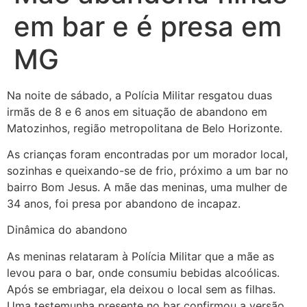
em bar e é presa em
MG
Na noite de sábado, a Polícia Militar resgatou duas
irmãs de 8 e 6 anos em situação de abandono em
Matozinhos, região metropolitana de Belo Horizonte.
As crianças foram encontradas por um morador local,
sozinhas e queixando-se de frio, próximo a um bar no
bairro Bom Jesus. A mãe das meninas, uma mulher de
34 anos, foi presa por abandono de incapaz.
Dinâmica do abandono
As meninas relataram à Polícia Militar que a mãe as
levou para o bar, onde consumiu bebidas alcoólicas.
Após se embriagar, ela deixou o local sem as filhas.
Uma testemunha presente no bar confirmou a versão