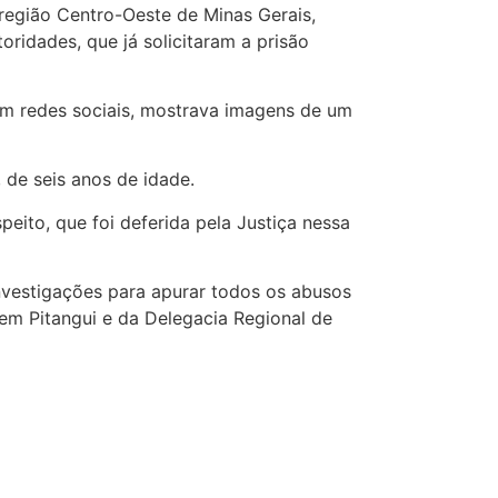
região Centro-Oeste de Minas Gerais,
ridades, que já solicitaram a prisão
m redes sociais,
mostrava imagens de um
de seis anos de idade.
peito, que foi deferida pela Justiça nessa
investigações para apurar todos os abusos
em Pitangui e da Delegacia Regional de