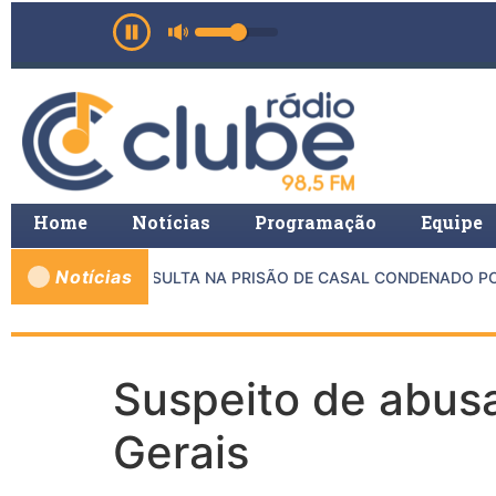
Home
Notícias
Programação
Equipe
Notícias
E MP E PMMG RESULTA NA PRISÃO DE CASAL CONDENADO POR 
Suspeito de abusa
Gerais