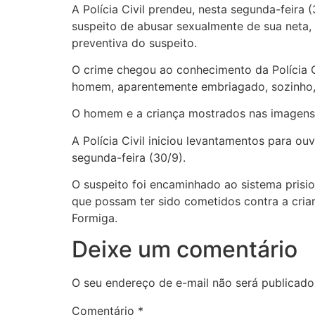
A Polícia Civil prendeu, nesta segunda-feir
suspeito de abusar sexualmente de sua neta, 
preventiva do suspeito.
O crime chegou ao conhecimento da Polícia C
homem, aparentemente embriagado, sozinho, à
O homem e a criança mostrados nas imagens 
A Polícia Civil iniciou levantamentos para ou
segunda-feira (30/9).
O suspeito foi encaminhado ao sistema prisio
que possam ter sido cometidos contra a cria
Formiga.
Deixe um comentário
O seu endereço de e-mail não será publicado
Comentário
*