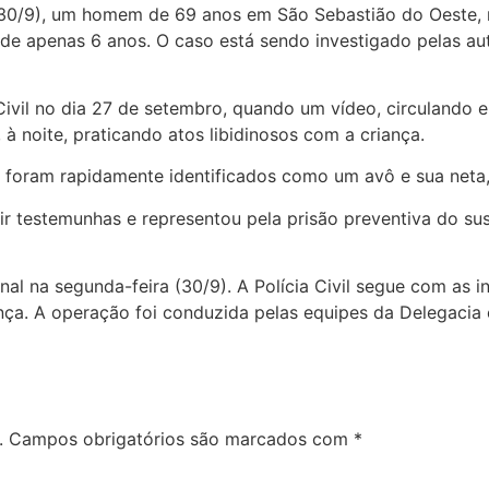
a (30/9), um homem de 69 anos em São Sebastião do Oeste, 
de apenas 6 anos. O caso está sendo investigado pelas auto
ivil no dia 27 de setembro, quando um vídeo, circulando e
 noite, praticando atos libidinosos com a criança.
foram rapidamente identificados como um avô e sua neta, 
vir testemunhas e representou pela prisão preventiva do sus
nal na segunda-feira (30/9). A Polícia Civil segue com as 
nça. A operação foi conduzida pelas equipes da Delegacia 
.
Campos obrigatórios são marcados com
*