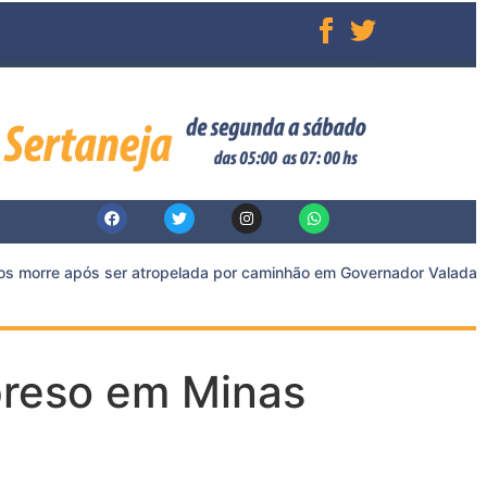
 morre após ser atropelada por caminhão em Governador Valadares
preso em Minas