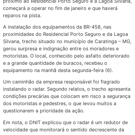
próximo ao Residencial Porto Seguro e à Lagoa Silvana,
começará a operar no fim de janeiro e que haverá
reparos na pista.
A instalação dos equipamentos da BR-458, nas
proximidades do Residencial Porto Seguro e da Lagoa
Silvana, trecho situado no município de Caratinga – MG,
gerou surpresa e indignação entre os moradores e
motoristas. O local, conhecido pelo asfalto deteriorado
e a grande quantidade de buracos, recebeu o
equipamento na manhã desta segunda-feira (6).
Um caminhão da empresa responsável foi flagrado
instalando o radar. Segundo relatos, o trecho apresenta
condições precárias que colocam em risco a segurança
dos motoristas e pedestres, o que levou muitos a
questionarem a prioridade da ação.
Em nota, o DNIT explicou que o radar é um redutor de
velocidade que monitorará o sentido decrescente da