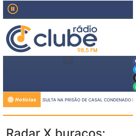
Notícias
RE MP E PMMG RESULTA NA PRISÃO DE CASAL CONDENADO PO
Radar X buracos: