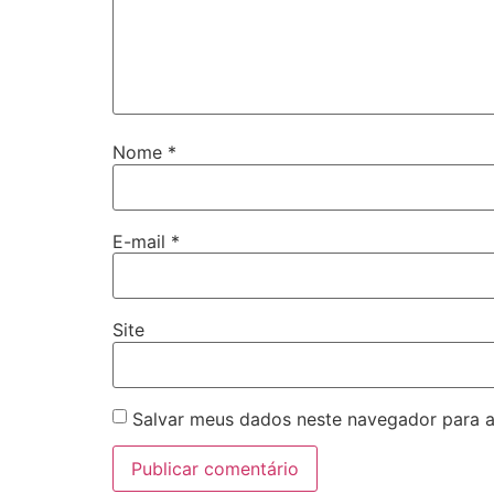
Nome
*
E-mail
*
Site
Salvar meus dados neste navegador para a