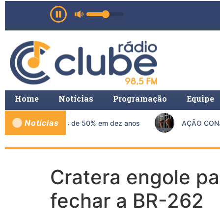
Home
Notícias
Programação
Equipe
Notícias
o SUS crescem mais de 50% em dez anos
AÇÃO CONJUN
Cratera engole pa
fechar a BR-262