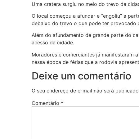
Uma cratera surgiu no meio do trevo da cidad
O local começou a afundar e “engoliu” a par
debaixo do trevo o que pode ter provocado a 
Além do afundamento de grande parte do can
acesso da cidade.
Moradores e comerciantes já manifestaram a
nessa época de férias que a rodovia apresen
Deixe um comentário
O seu endereço de e-mail não será publicado
Comentário
*