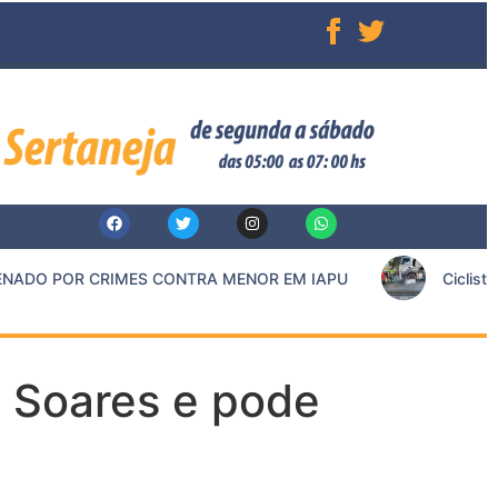
ADO POR CRIMES CONTRA MENOR EM IAPU
Ciclista 
s Soares e pode