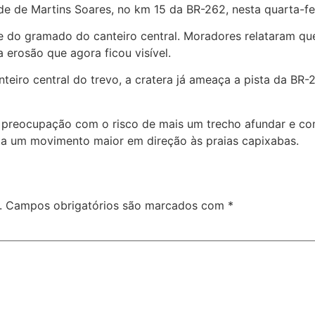
e de Martins Soares, no km 15 da BR-262, nesta quarta-fei
te do gramado do canteiro central. Moradores relataram qu
erosão que agora ficou visível.
teiro central do trevo, a cratera já ameaça a pista da B
 preocupação com o risco de mais um trecho afundar e com
ta um movimento maior em direção às praias capixabas.
.
Campos obrigatórios são marcados com
*