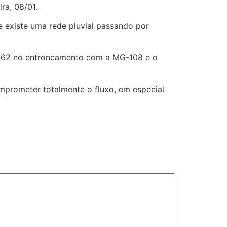
ra, 08/01.
e existe uma rede pluvial passando por
R-262 no entroncamento com a MG-108 e o
prometer totalmente o fluxo, em especial