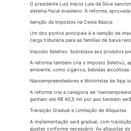
O presidente Luiz Inácio Lula da Silva sancio
sistema fiscal brasileiro. A reforma, aprov
Isenção de Impostos na Cesta Básica
Um dos pontos principais é a isenção de impos
carga tributária para as famílias de baixa 
Imposto Seletivo: Sobretaxa aos produtos pre
A reforma também cria o Imposto Seletivo, a
ambiente, como cigarros, bebidas alcoólicas 
Nanoempreendedores e Motoristas de App Is
A reforma cria a categoria de “nanoempreend
ganham até R$ 40,5 mil por ano também serão
Transição Gradual e Limitação de Alíquotas
A implementação será gradual, com transição
ajustes conforme necessário. As alíquotas do