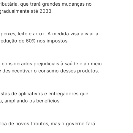
tributária, que trará grandes mudanças no
 gradualmente até 2033.
ixes, leite e arroz. A medida visa aliviar a
o redução de 60% nos impostos.
 considerados prejudiciais à saúde e ao meio
 é desincentivar o consumo desses produtos.
stas de aplicativos e entregadores que
, ampliando os benefícios.
ça de novos tributos, mas o governo fará