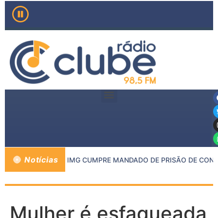
Notícias
 DE INHAPIM E PMMG CUMPRE MANDADO DE PRISÃO DE CONDE
Mulher é esfaqueada