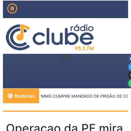
Notícias
P DE INHAPIM E PMMG CUMPRE MANDADO DE PRISÃO DE COND
Operaçao da PF mira