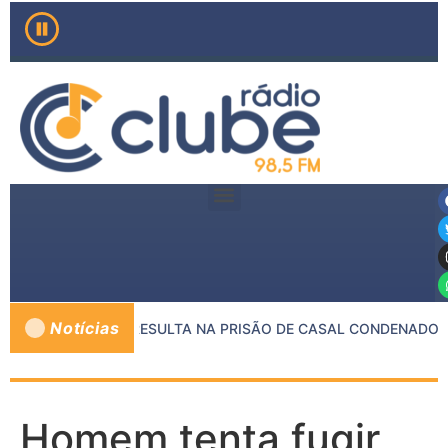
Notícias
TRE MP E PMMG RESULTA NA PRISÃO DE CASAL CONDENADO P
Homem tenta fugir