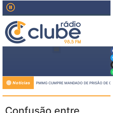
Notícias
 MP DE INHAPIM E PMMG CUMPRE MANDADO DE PRISÃO DE CON
Confusão entre