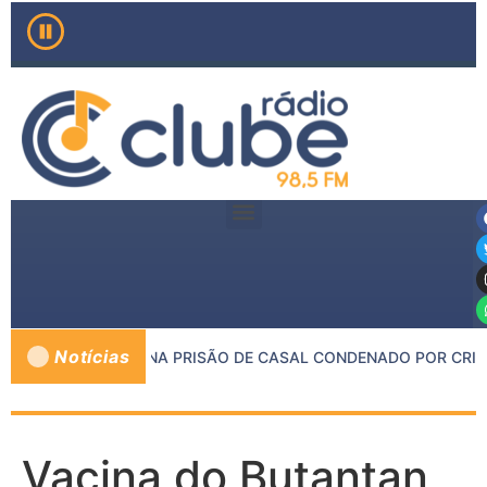
Notícias
E PMMG RESULTA NA PRISÃO DE CASAL CONDENADO POR CRIME
Vacina do Butantan