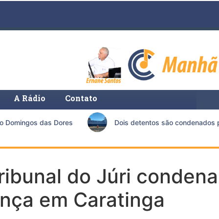
A Rádio
Contato
Domingos das Dores
Dois detentos são condenados por t
Tribunal do Júri conde
ança em Caratinga