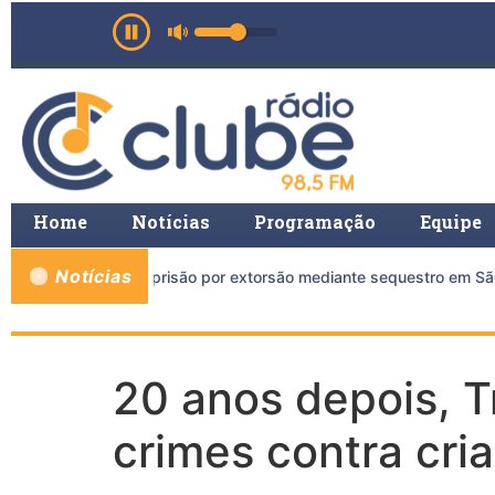
Home
Notícias
Programação
Equipe
Notícias
is de 11 anos de prisão por extorsão mediante sequestro em São 
20 anos depois, 
crimes contra cri