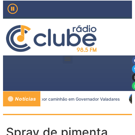
Notícias
pós ser atropelada por caminhão em Governador Valadares
Spray de pimenta