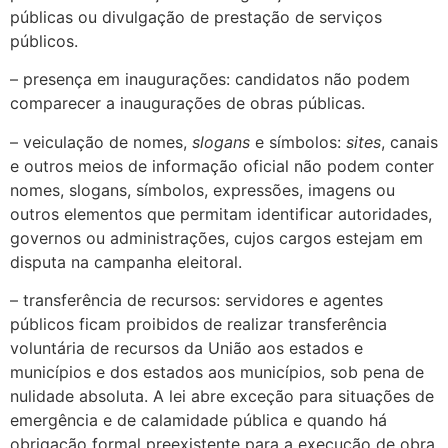
públicas ou divulgação de prestação de serviços
públicos.
– presença em inaugurações: candidatos não podem
comparecer a inaugurações de obras públicas.
– veiculação de nomes,
slogans
e símbolos:
sites
, canais
e outros meios de informação oficial não podem conter
nomes, slogans, símbolos, expressões, imagens ou
outros elementos que permitam identificar autoridades,
governos ou administrações, cujos cargos estejam em
disputa na campanha eleitoral.
– transferência de recursos: servidores e agentes
públicos ficam proibidos de realizar transferência
voluntária de recursos da União aos estados e
municípios e dos estados aos municípios, sob pena de
nulidade absoluta. A lei abre exceção para situações de
emergência e de calamidade pública e quando há
obrigação formal preexistente para a execução de obra