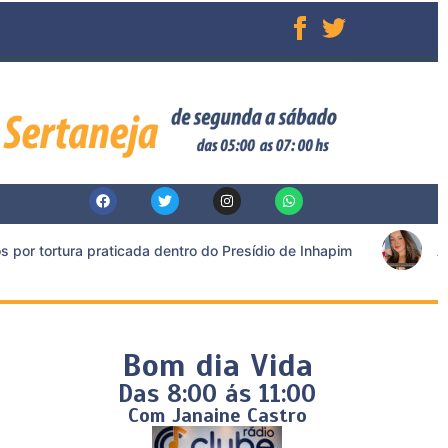
or tortura praticada dentro do Presídio de Inhapim
Acu
Bom dia Vida
Das 8:00 ás 11:00
Com Janaine Castro