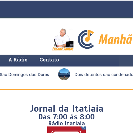
A Rádio
Contato
São Domingos das Dores
Dois detentos são condenados p
Jornal da Itatiaia
Das 7:00 ás 8:00
Rádio Itatiaia