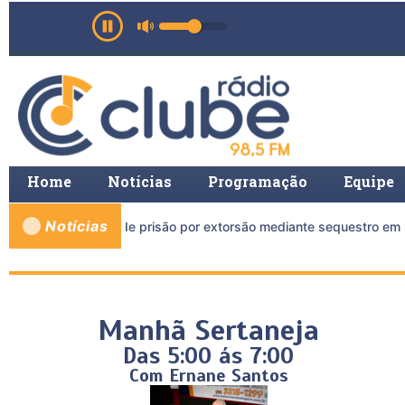
Home
Notícias
Programação
Equipe
Notícias
 mais de 11 anos de prisão por extorsão mediante sequestro em 
Manhã Sertaneja
Das 5:00 ás 7:00
Com Ernane Santos