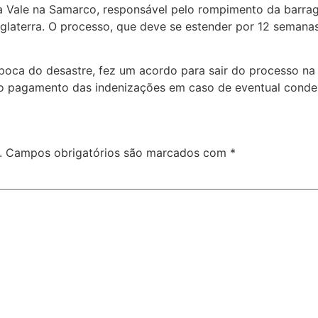
a Vale na Samarco, responsável pelo rompimento da barra
Inglaterra. O processo, que deve se estender por 12 seman
época do desastre, fez um acordo
para sair do processo na
r o pagamento das indenizações em caso de eventual cond
.
Campos obrigatórios são marcados com
*