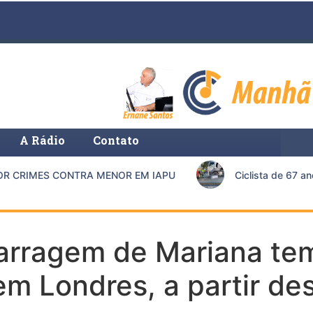
A Rádio
Contato
 CRIMES CONTRA MENOR EM IAPU
Ciclista de 67 ano
rragem de Mariana tem
m Londres, a partir de