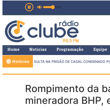
Home
Notícias
Programação
Equipe
Notícias
E MP E PMMG RESULTA NA PRISÃO DE CASAL CONDENADO POR
Rompimento da ba
mineradora BHP, e