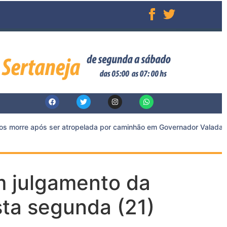
s morre após ser atropelada por caminhão em Governador Valadares
 julgamento da
sta segunda (21)