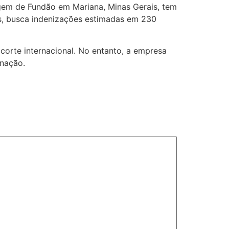
gem de Fundão em Mariana, Minas Gerais, tem
as, busca indenizações estimadas em 230
 corte internacional. No entanto, a empresa
enação.