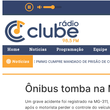
Home
Notícias
Programação
Equipe
Notícias
MP DE INHAPIM E PMMG CUMPRE MANDADO DE PRISÃO DE CON
Ônibus tomba na 
Um grave acidente foi registrado na MG-311,
após o motorista perder o controle do veícul