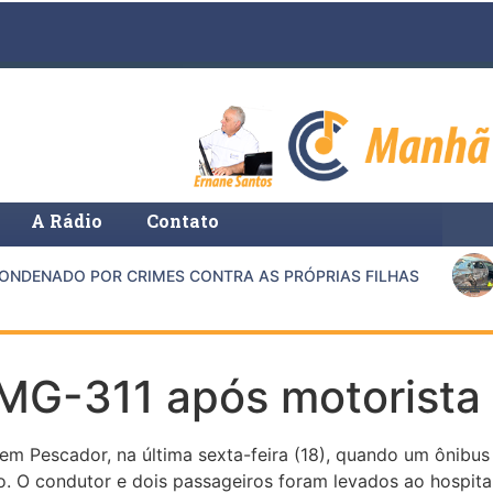
A Rádio
Contato
DENADO POR CRIMES CONTRA AS PRÓPRIAS FILHAS
MG-311 após motorista 
 em Pescador, na última sexta-feira (18), quando um ônibu
o. O condutor e dois passageiros foram levados ao hospita