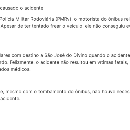
 causado o acidente
lícia Militar Rodoviária (PMRv), o motorista do ônibus rel
pesar de ter tentado frear o veículo, ele não conseguiu e
ladares com destino a São José do Divino quando o acide
rdo. Felizmente, o acidente não resultou em vítimas fatais
dados médicos.
 que, mesmo com o tombamento do ônibus, não houve necessi
acidente.