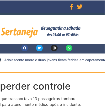
Adolescente morre e duas jovens ficam feridas em capotamento na 
perder controle
s que transportava 13 passageiros tombou
l para atendimento médico após o incidente.