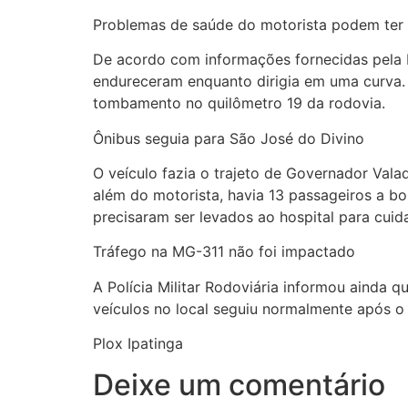
Problemas de saúde do motorista podem ter
De
acordo com informações fornecidas pela Po
endureceram enquanto dirigia em uma curva. A
tombamento no quilômetro 19 da rodovia.
Ônibus seguia para São José do Divino
O veículo fazia o trajeto de Governador Va
além do motorista, havia 13 passageiros a bo
precisaram ser levados ao hospital para cui
Tráfego na MG-311 não foi impactado
A Polícia Militar Rodoviária informou ainda
veículos no local seguiu normalmente após o 
Plox Ipatinga
Deixe um comentário