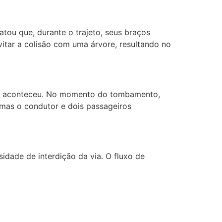
atou que, durante o trajeto, seus braços
vitar a colisão com uma árvore, resultando no
nte aconteceu. No momento do tombamento,
, mas o condutor e dois passageiros
dade de interdição da via. O fluxo de