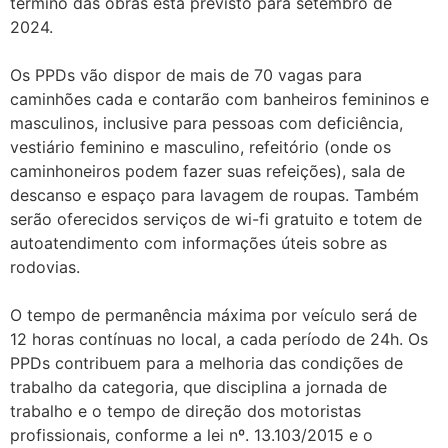
término das obras está previsto para setembro de
2024.
Os PPDs vão dispor de mais de 70 vagas para
caminhões cada e contarão com banheiros femininos e
masculinos, inclusive para pessoas com deficiência,
vestiário feminino e masculino, refeitório (onde os
caminhoneiros podem fazer suas refeições), sala de
descanso e espaço para lavagem de roupas. Também
serão oferecidos serviços de wi-fi gratuito e totem de
autoatendimento com informações úteis sobre as
rodovias.
O tempo de permanência máxima por veículo será de
12 horas contínuas no local, a cada período de 24h. Os
PPDs contribuem para a melhoria das condições de
trabalho da categoria, que disciplina a jornada de
trabalho e o tempo de direção dos motoristas
profissionais, conforme a lei nº. 13.103/2015 e o