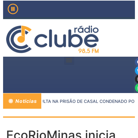
Notícias
 MP E PMMG RESULTA NA PRISÃO DE CASAL CONDENADO POR C
EcoRioMinas inicia