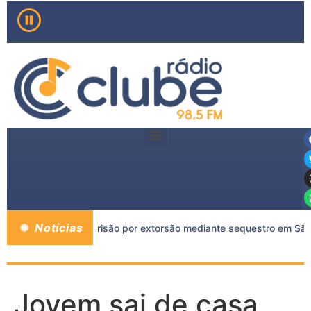
Notícias
ais de 11 anos de prisão por extorsão mediante sequestro em São
Jovem sai de casa