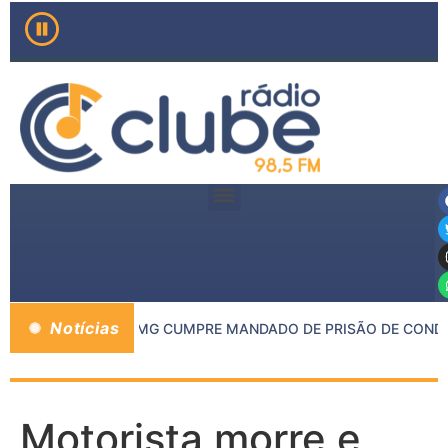
Notícias
DE INHAPIM E PMMG CUMPRE MANDADO DE PRISÃO DE CONDEN
Motorista morre e