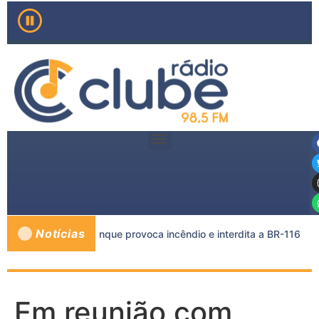
Notícias
arreta e caminhão-tanque provoca incêndio e interdita a BR-116
Em reunião com