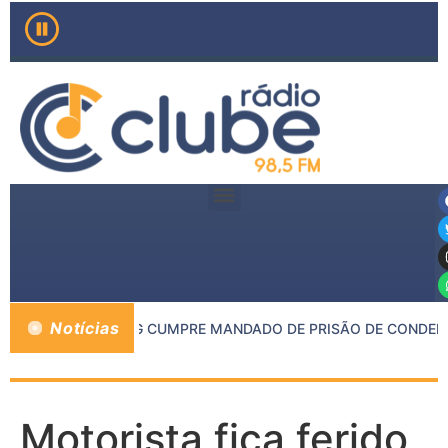
Notícias
E INHAPIM E PMMG CUMPRE MANDADO DE PRISÃO DE CONDENAD
Motorista fica ferido