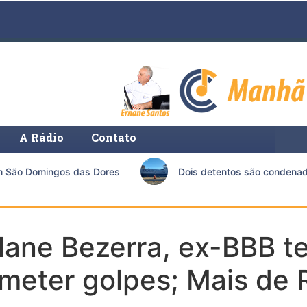
A Rádio
Contato
São Domingos das Dores
Dois detentos são condenados p
ane Bezerra, ex-BBB te
meter golpes; Mais de 