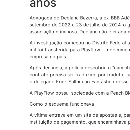
anos
Advogada de Deolane Bezerra, a ex-BBB Adéli
setembro de 2022 e 23 de julho de 2024, o g
associação criminosa. Deolane não é citada n
A investigação começou
no Distrito Federal
mil foi transferida para Playflow – o docum
empresa no país.
Após denúncia, a polícia descobriu o “caminh
contrato precisa ser traduzido por tradutor j
o delegado Erick Sallum ao Fantástico desse
A PlayFlow possui sociedade com a Peach Blo
Como o esquema funcionava
A vítima entrava em um site de apostas e, pa
instituição de pagamento, que encaminhava p