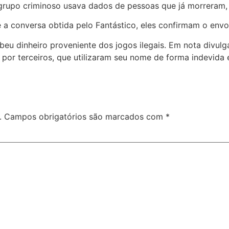
O grupo criminoso usava dados de pessoas que já morreram,
e a conversa obtida pelo Fantástico, eles confirmam o en
ecebeu dinheiro proveniente dos jogos ilegais. Em nota divu
por terceiros, que utilizaram seu nome de forma indevida e
.
Campos obrigatórios são marcados com
*