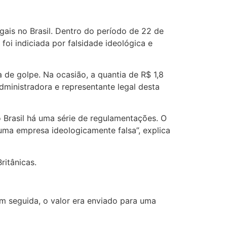
gais no Brasil. Dentro do período de 22 de
oi indiciada por falsidade ideológica e
 de golpe. Na ocasião, a quantia de R$ 1,8
dministradora e representante legal desta
o Brasil há uma série de regulamentações. O
 uma empresa ideologicamente falsa”, explica
ritânicas.
Em seguida, o valor era enviado para uma