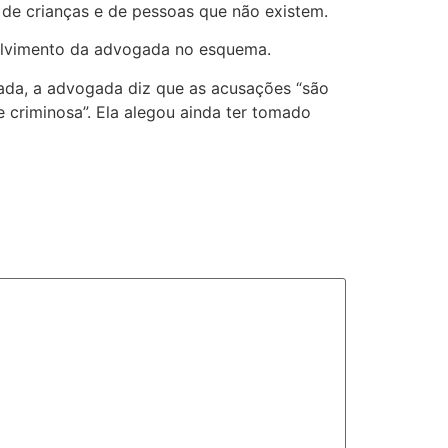
 de crianças e de pessoas que não existem.
volvimento da advogada no esquema.
lgada, a advogada diz que as acusações “são
 criminosa”. Ela alegou ainda ter tomado