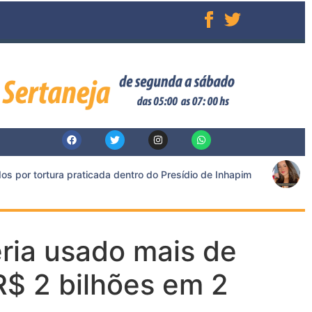
or tortura praticada dentro do Presídio de Inhapim
Acu
ria usado mais de
R$ 2 bilhões em 2