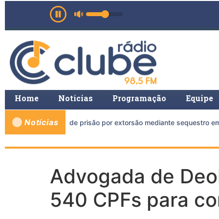
Home
Notícias
Programação
Equipe
Notícias
a mais de 11 anos de prisão por extorsão mediante sequestro em 
Advogada de Deol
540 CPFs para co