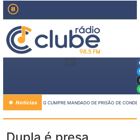
Notícias
E INHAPIM E PMMG CUMPRE MANDADO DE PRISÃO DE CONDENA
Dupla é presa