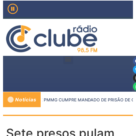
Notícias
 MP DE INHAPIM E PMMG CUMPRE MANDADO DE PRISÃO DE CON
Sete presos pulam