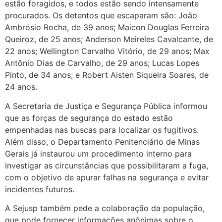
estão foragidos, e todos estão sendo intensamente
procurados. Os detentos que escaparam são: João
Ambrósio Rocha, de 39 anos; Maicon Douglas Ferreira
Queiroz, de 25 anos; Anderson Meireles Cavalcante, de
22 anos; Wellington Carvalho Vitório, de 29 anos; Max
Antônio Dias de Carvalho, de 29 anos; Lucas Lopes
Pinto, de 34 anos; e Robert Aisten Siqueira Soares, de
24 anos.
A Secretaria de Justiça e Segurança Pública informou
que as forças de segurança do estado estão
empenhadas nas buscas para localizar os fugitivos.
Além disso, o Departamento Penitenciário de Minas
Gerais já instaurou um procedimento interno para
investigar as circunstâncias que possibilitaram a fuga,
com o objetivo de apurar falhas na segurança e evitar
incidentes futuros.
A Sejusp também pede a colaboração da população,
que pode fornecer informações anônimas sobre o