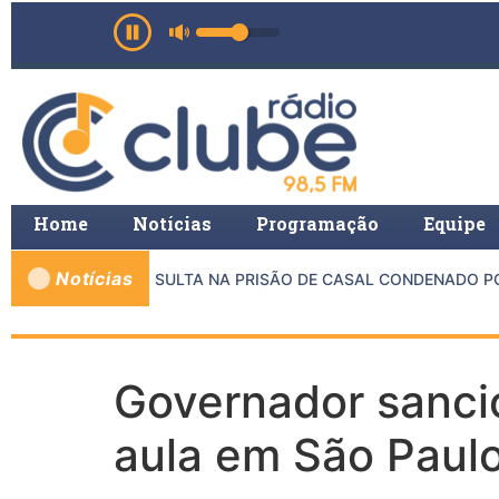
Home
Notícias
Programação
Equipe
Notícias
E MP E PMMG RESULTA NA PRISÃO DE CASAL CONDENADO POR
Governador sancio
aula em São Paul