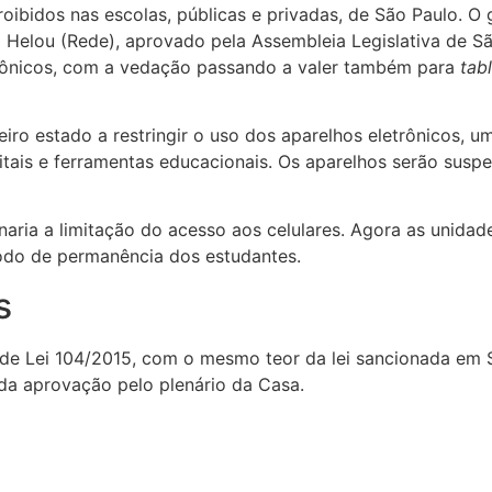
roibidos nas escolas, públicas e privadas, de São Paulo. O
Helou (Rede), aprovado pela Assembleia Legislativa de São 
etrônicos, com a vedação passando a valer também para
tab
iro estado a restringir o uso dos aparelhos eletrônicos, u
tais e ferramentas educacionais. Os aparelhos serão suspe
aria a limitação do acesso aos celulares. Agora as unidad
odo de permanência dos estudantes.
s
de Lei 104/2015, com o mesmo teor da lei sancionada em S
a aprovação pelo plenário da Casa.