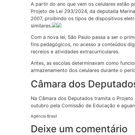
A partir do ano que vem os celulares estão p
Projeto de Lei 293/2024, da deputada Marina 
2007, proibindo os tipos de dispositivos el
similares.
Com a nova lei, São Paulo passa a ser o prime
fins pedagógicos, no acesso a conteúdos digi
recreios e atividades extracurriculares.
Antes, as escolas determinavam como funcion
armazenamento dos celulares durante o perí
Câmara dos Deputado
Na Câmara dos Deputados tramita o Projeto 
outubro pela Comissão de Educação e aguard
Agência Brasil
Deixe um comentário