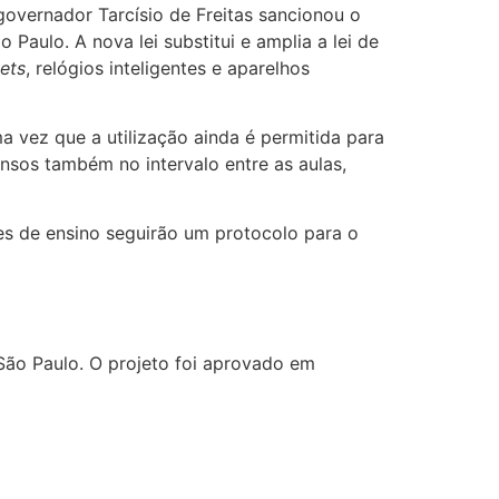
 governador Tarcísio de Freitas sancionou o
Paulo. A nova lei substitui e amplia a lei de
lets
, relógios inteligentes e aparelhos
ma vez que a utilização ainda é permitida para
nsos também no intervalo entre as aulas,
es de ensino seguirão um protocolo para o
ão Paulo. O projeto foi aprovado em