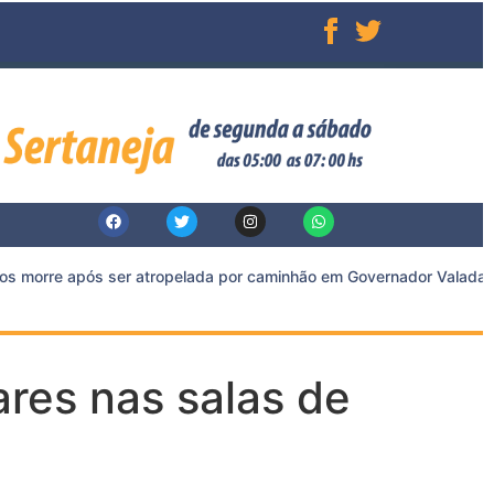
s morre após ser atropelada por caminhão em Governador Valadares
ares nas salas de