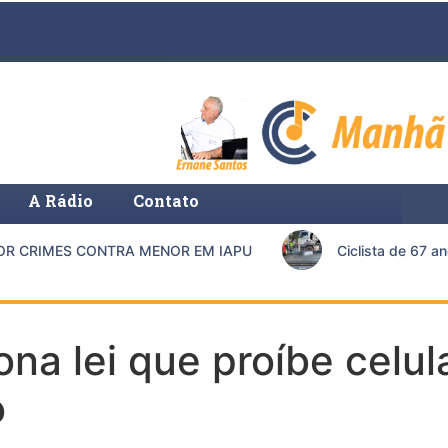
A Rádio
Contato
 CRIMES CONTRA MENOR EM IAPU
Ciclista de 67 ano
na lei que proíbe celul
o