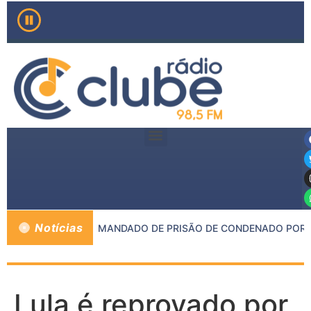
Notícias
M E PMMG CUMPRE MANDADO DE PRISÃO DE CONDENADO POR CR
Lula é reprovado por