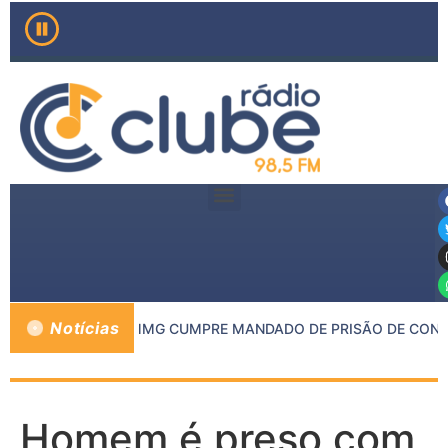
Notícias
 DE INHAPIM E PMMG CUMPRE MANDADO DE PRISÃO DE CONDE
Homem é preso com