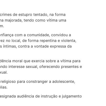
crimes de estupro tentado, na forma
orma majorada, tendo como vítima uma
im.
confiança com a comunidade, convidou a
ez no local, de forma repentina e violenta,
s íntimas, contra a vontade expressa da
dência moral que exercia sobre a vítima para
do interesse sexual, oferecendo presentes e
xual.
religioso para constranger a adolescente,
lias.
signada audiência de instrução e julgamento