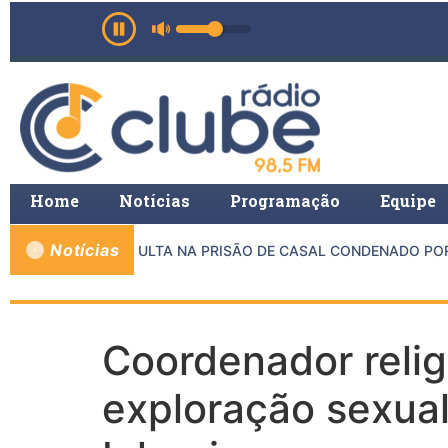
Home
Notícias
Programação
Equipe
Notícias
MP E PMMG RESULTA NA PRISÃO DE CASAL CONDENADO POR C
Coordenador relig
exploração sexual