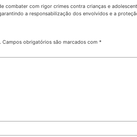
de combater com rigor crimes contra crianças e adolescen
arantindo a responsabilização dos envolvidos e a proteção
.
Campos obrigatórios são marcados com
*