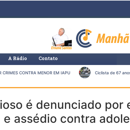
A Rádio
Contato
RIMES CONTRA MENOR EM IAPU
Ciclista de 67 anos 
ioso é denunciado por 
 e assédio contra adol