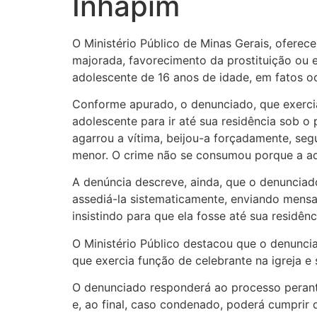
Inhapim
O Ministério Público de Minas Gerais, ofere
majorada, favorecimento da prostituição ou 
adolescente de 16 anos de idade, em fatos o
Conforme apurado, o denunciado, que exerci
adolescente para ir até sua residência sob o 
agarrou a vítima, beijou-a forçadamente, se
menor. O crime não se consumou porque a ado
A denúncia descreve, ainda, que o denunciado
assediá-la sistematicamente, enviando mens
insistindo para que ela fosse até sua residên
O Ministério Público destacou que o denuncia
que exercia função de celebrante na igreja e
O denunciado responderá ao processo perant
e, ao final, caso condenado, poderá cumprir 