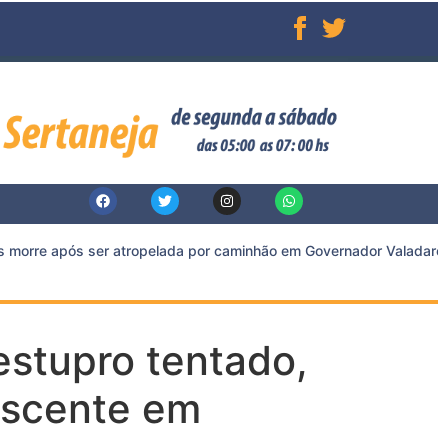
morre após ser atropelada por caminhão em Governador Valadares
estupro tentado,
escente em