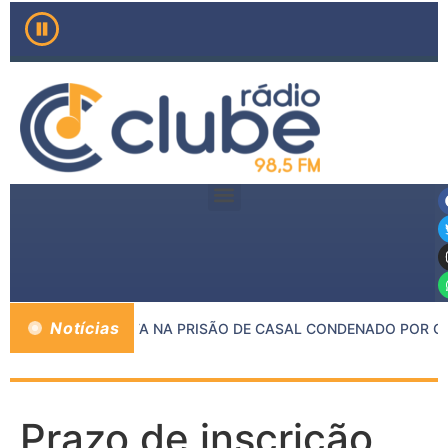
Notícias
P E PMMG RESULTA NA PRISÃO DE CASAL CONDENADO POR CRI
Prazo de inscrição