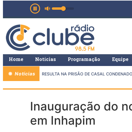
Home
Notícias
Programação
Equipe
Notícias
TRE MP E PMMG RESULTA NA PRISÃO DE CASAL CONDENADO P
Inauguração do n
em Inhapim