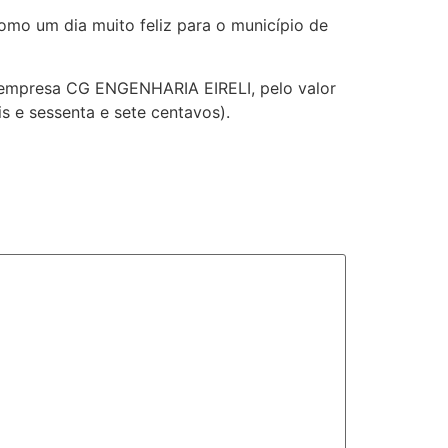
omo um dia muito feliz para o município de
 a empresa CG ENGENHARIA EIRELI, pelo valor
s e sessenta e sete centavos).