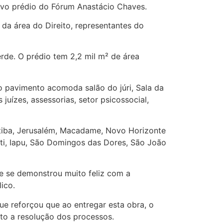
novo prédio do Fórum Anastácio Chaves.
 da área do Direito, representantes do
rde. O prédio tem 2,2 mil m² de área
ro pavimento acomoda salão do júri, Sala da
juízes, assessorias, setor psicossocial,
utiba, Jerusalém, Macadame, Novo Horizonte
ti, Iapu, São Domingos das Dores, São João
ue se demonstrou muito feliz com a
ico.
 reforçou que ao entregar esta obra, o
ito a resolução dos processos.