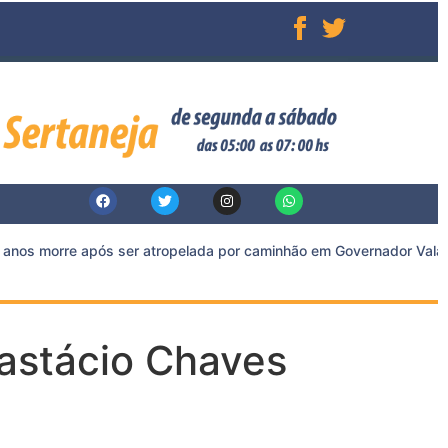
nos morre após ser atropelada por caminhão em Governador Valadar
astácio Chaves