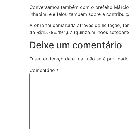
Conversamos também com o prefeito Márcio El
Inhapim, ele falou também sobre a contribuiç
A obra foi construída através de licitação,
de R$15.786.494,67 (quinze milhões setecento
Deixe um comentário
O seu endereço de e-mail não será publicado
Comentário
*