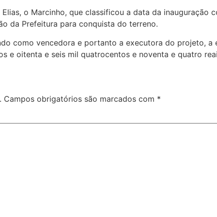
ias, o Marcinho, que classificou a data da inauguração c
ão da Prefeitura para conquista do terreno.
 tendo como vencedora e portanto a executora do projeto,
s e oitenta e seis mil quatrocentos e noventa e quatro reai
.
Campos obrigatórios são marcados com
*