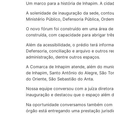
Um marco para a história de Inhapim. A cida
A solenidade de inauguração da sede, contou 
Ministério Público, Defensoria Pública, Orde
O novo fórum foi construído em uma área de 
construída, com capacidade para abrigar trê
Além da acessibilidade, o prédio terá inform
Defensoria, conciliação e arquivo e outros re
administração, dentre outros espaços.
A Comarca de Inhapim atende, além do municí
de Inhapim, Santo Antônio do Alegre, São T
do Oriente, São Sebastião do Anta.
Nossa equipe conversou com a juíza diretora
inauguração e destacou que o espaço além d
Na oportunidade conversamos também com o p
órgão está entregando uma prestação jurisdic