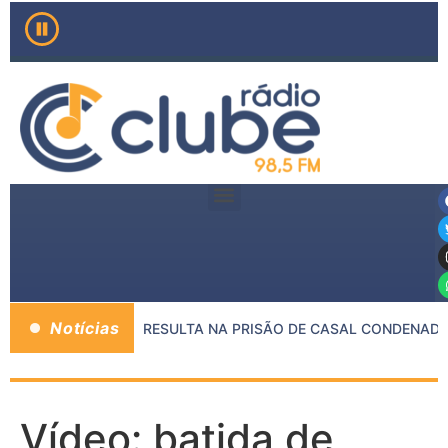
Notícias
NTRE MP E PMMG RESULTA NA PRISÃO DE CASAL CONDENADO 
Vídeo: batida de