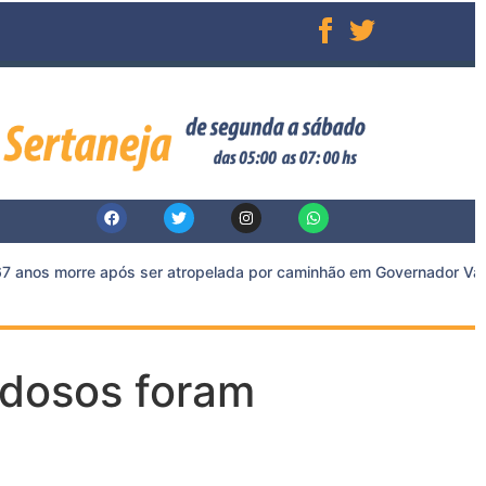
 anos morre após ser atropelada por caminhão em Governador Valad
 idosos foram