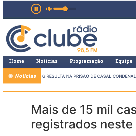
Home
Notícias
Programação
Equipe
Notícias
ENTRE MP E PMMG RESULTA NA PRISÃO DE CASAL CONDENADO 
Mais de 15 mil ca
registrados nest