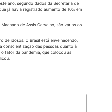
deste ano, segundo dados da Secretaria de
que já havia registrado aumento de 10% em
o
Machado de Assis Carvalho, são vários os
o de idosos. O Brasil está envelhecendo,
a conscientização das pessoas quanto à
 o fator da pandemia, que colocou as
icou.