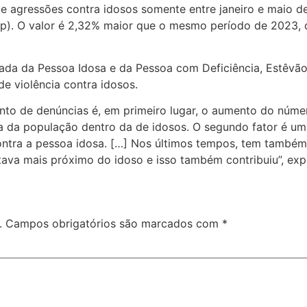
 de agressões contra idosos somente entre janeiro e maio 
sp). O valor é 2,32% maior que o mesmo período de 2023, 
zada da Pessoa Idosa e da Pessoa com Deficiência, Estêvã
e violência contra idosos.
nto de denúncias é, em primeiro lugar, o aumento do númer
a da população dentro da de idosos. O segundo fator é um
ontra a pessoa idosa. […] Nos últimos tempos, tem também
ava mais próximo do idoso e isso também contribuiu”, expl
.
Campos obrigatórios são marcados com
*