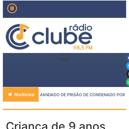
Notícias
 E PMMG CUMPRE MANDADO DE PRISÃO DE CONDENADO POR CRI
Criança de 9 anos