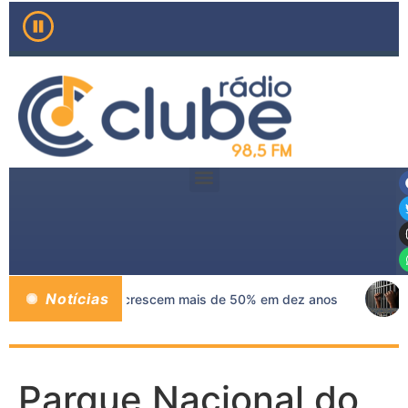
Notícias
cas de mama no SUS crescem mais de 50% em dez anos
Parque Nacional do