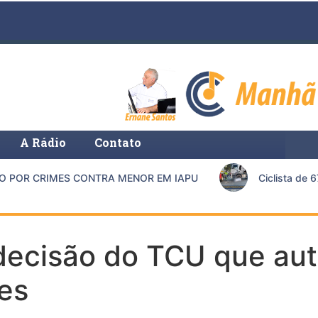
A Rádio
Contato
OR CRIMES CONTRA MENOR EM IAPU
Ciclista de 67 
decisão do TCU que aut
es