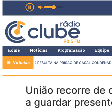
Home
Notícias
Programação
Equipe
Notícias
NTRE MP E PMMG RESULTA NA PRISÃO DE CASAL CONDENADO P
União recorre de 
a guardar present