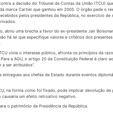
ontra a decisão do Tribunal de Contas da União (TCU) que 
 da marca Cartier que ganhou em 2005. O órgão pede o ree
 recebidos pelos presidentes da República, no exercício d
privados.
, abriu uma brecha a favor do ex-presidente Jair Bolsonar
o há lei que especifique valores e critérios dos presentes
.
 viola o interesse público, afronta os princípios da razo
 Para a AGU, o artigo 20 da Constituição Federal é claro a
a ser atribuídos”.
es entregues aos chefes de Estado durante eventos diplomáti
, na forma como foi fixado, pode implicar devolução de 
 causaria um efeito retroativo negativo.
para o patrimônio da Presidência da República.