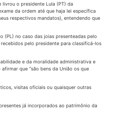
livrou o presidente Lula (PT) da
xame da ordem até que haja lei específica
e seus respectivos mandatos), entendendo que
o (PL) no caso das joias presenteadas pelo
 recebidos pelo presidente para classificá-los
abilidade e da moralidade administrativa e
o afirmar que “são bens da União os que
cos, visitas oficiais ou quaisquer outras
presentes já incorporados ao patrimônio da