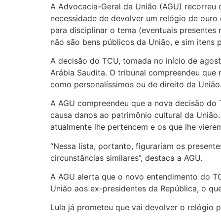
A Advocacia-Geral da União (AGU) recorreu c
necessidade de devolver um relógio de ouro
para disciplinar o tema (eventuais presentes
não são bens públicos da União, e sim itens 
A decisão do TCU, tomada no início de agosto
Arábia Saudita. O tribunal compreendeu que nã
como personalíssimos ou de direito da União
A AGU compreendeu que a nova decisão do TCU
causa danos ao patrimônio cultural da União.
atualmente lhe pertencem e os que lhe vierem 
“Nessa lista, portanto, figurariam os present
circunstâncias similares”, destaca a AGU.
A AGU alerta que o novo entendimento do TCU
União aos ex-presidentes da República, o que
Lula já prometeu que vai devolver o relógio 