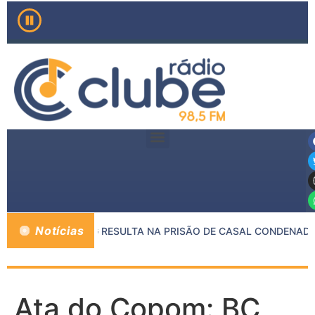
Notícias
ENTRE MP E PMMG RESULTA NA PRISÃO DE CASAL CONDENADO 
Ata do Copom: BC