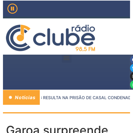
Notícias
ENTRE MP E PMMG RESULTA NA PRISÃO DE CASAL CONDENADO 
Garoa surpreende