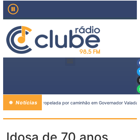
Notícias
os morre após ser atropelada por caminhão em Governador Valadare
Idosa de 70 anos