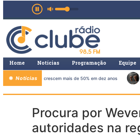
Home
Notícias
Programação
Equipe
Notícias
as de mama no SUS crescem mais de 50% em dez anos
Procura por Wever
autoridades na re