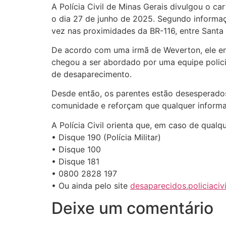
A Polícia Civil de Minas Gerais divulgou o 
o dia 27 de junho de 2025. Segundo informaçõe
vez nas proximidades da BR-116, entre Santa 
De acordo com uma irmã de Weverton, ele enf
chegou a ser abordado por uma equipe policia
de desaparecimento.
Desde então, os parentes estão desesperado
comunidade e reforçam que qualquer informa
A Polícia Civil orienta que, em caso de qualq
• Disque 190 (Polícia Militar)
• Disque 100
• Disque 181
• 0800 2828 197
• Ou ainda pelo site
desaparecidos.policiaciv
Deixe um comentário