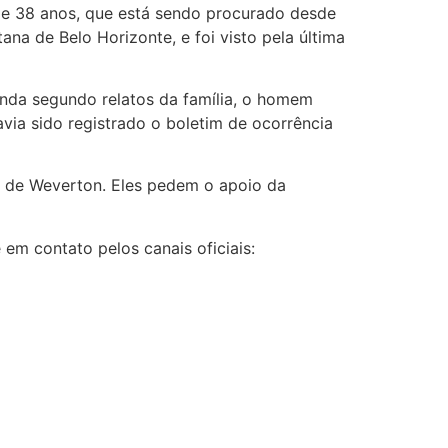
 de 38 anos, que está sendo procurado desde
ana de Belo Horizonte, e foi visto pela última
inda segundo relatos da família, o homem
avia sido registrado o boletim de ocorrência
 de Weverton. Eles pedem o apoio da
 em contato pelos canais oficiais: