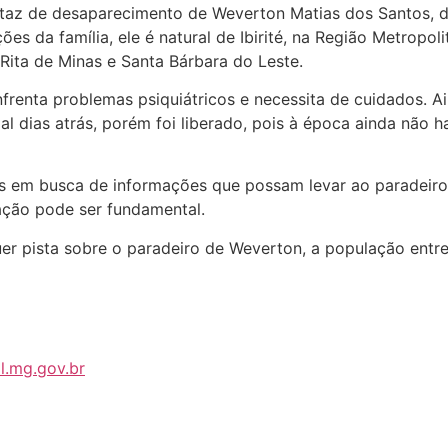
cartaz de desaparecimento de Weverton Matias dos Santos,
s da família, ele é natural de Ibirité, na Região Metropolit
Rita de Minas e Santa Bárbara do Leste.
renta problemas psiquiátricos e necessita de cuidados. A
l dias atrás, porém foi liberado, pois à época ainda não h
s em busca de informações que possam levar ao paradeiro
ção pode ser fundamental.
uer pista sobre o paradeiro de Weverton, a população entre
il.mg.gov.br