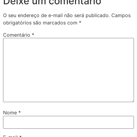
Deixe um comentário
O seu endereço de e-mail não será publicado.
Campos
obrigatórios são marcados com
*
Comentário
*
Nome
*