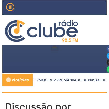
Notícias
O MP DE INHAPIM E PMMG CUMPRE MANDADO DE PRISÃO DE CO
Discussão por