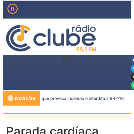
Notícias
reta e caminhão-tanque provoca incêndio e interdita a BR-116
Parada cardíaca