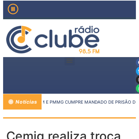
Notícias
DO MP DE INHAPIM E PMMG CUMPRE MANDADO DE PRISÃO DE C
Cemig realiza troca