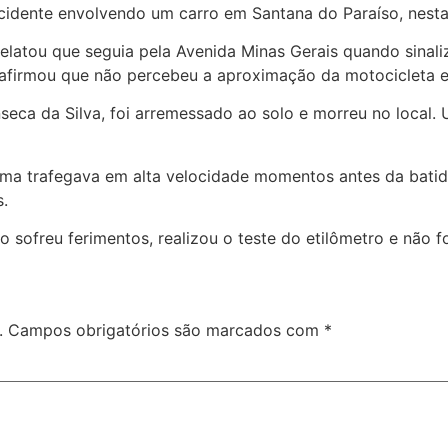
idente envolvendo um carro em Santana do Paraíso, nesta 
 relatou que seguia pela Avenida Minas Gerais quando sina
afirmou que não percebeu a aproximação da motocicleta e, 
nseca da Silva, foi arremessado ao solo e morreu no local
ma trafegava em alta velocidade momentos antes da batida.
s.
 sofreu ferimentos, realizou o teste do etilômetro e não f
.
Campos obrigatórios são marcados com
*