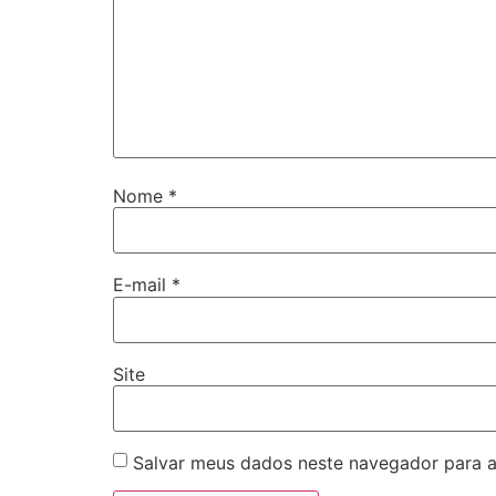
Nome
*
E-mail
*
Site
Salvar meus dados neste navegador para a