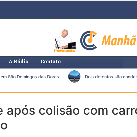
A Rádio
Contato
em São Domingos das Dores
Dois detentos são condenado
e após colisão com car
so