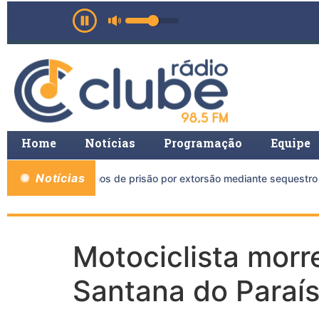
Home
Notícias
Programação
Equipe
Notícias
do a mais de 11 anos de prisão por extorsão mediante sequestro 
Motociclista morr
Santana do Paraí