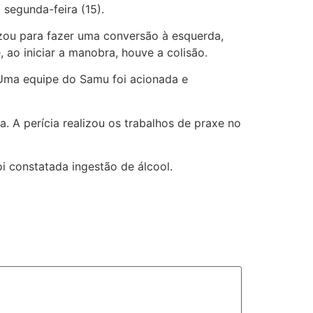
segunda-feira (15).
lizou para fazer uma conversão à esquerda,
ao iniciar a manobra, houve a colisão.
. Uma equipe do Samu foi acionada e
 A perícia realizou os trabalhos de praxe no
oi constatada ingestão de álcool.