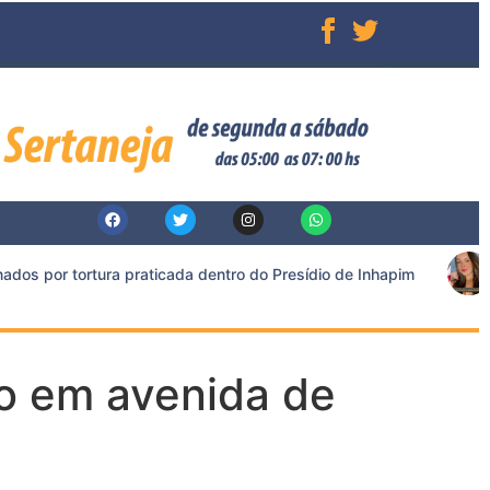
s por tortura praticada dentro do Presídio de Inhapim
ro em avenida de