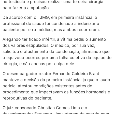
no testículo e precisou realizar uma terceira cirurgia
para fazer a amputação.
De acordo com o TJMG, em primeira instância, o
profissional de saúde foi condenado a indenizar o
paciente por erro médico, mas ambos recorreram.
Alegando ter ficado infértil, a vítima pediu o aumento
dos valores estipulados. O médico, por sua vez,
solicitou o afastamento da condenação, afirmando que
o equívoco ocorreu por uma falha coletiva da equipe de
cirurgia, e não apenas por culpa dele.
O desembargador relator Fernando Caldeira Brant
manteve a decisão da primeira instância, já que o laudo
pericial atestou condições existentes antes do
procedimento que impactavam as funções hormonais e
reprodutivas do paciente.
O juiz convocado Christian Gomes Lima e o
desembargador Fernando Lins votaram de acordo com