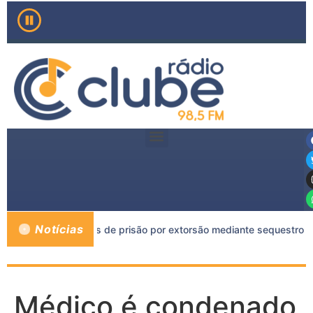
Notícias
o a mais de 11 anos de prisão por extorsão mediante sequestro e
Médico é condenado