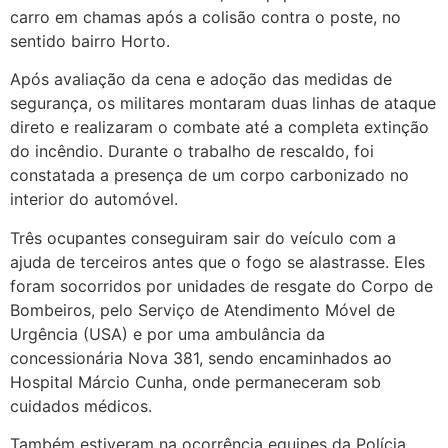
carro em chamas após a colisão contra o poste, no
sentido bairro Horto.
Após avaliação da cena e adoção das medidas de
segurança, os militares montaram duas linhas de ataque
direto e realizaram o combate até a completa extinção
do incêndio. Durante o trabalho de rescaldo, foi
constatada a presença de um corpo carbonizado no
interior do automóvel.
Três ocupantes conseguiram sair do veículo com a
ajuda de terceiros antes que o fogo se alastrasse. Eles
foram socorridos por unidades de resgate do Corpo de
Bombeiros, pelo Serviço de Atendimento Móvel de
Urgência (USA) e por uma ambulância da
concessionária Nova 381, sendo encaminhados ao
Hospital Márcio Cunha, onde permaneceram sob
cuidados médicos.
Também estiveram na ocorrência equipes da Polícia