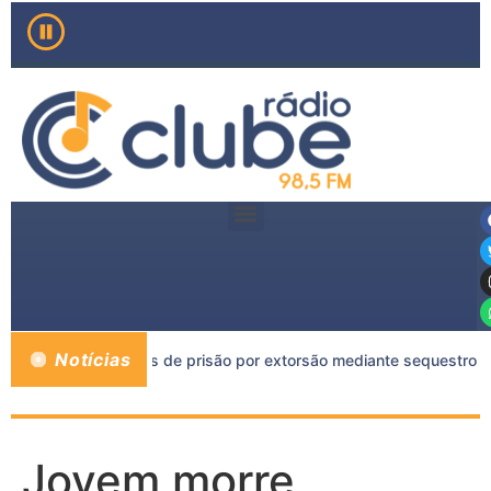
Notícias
o a mais de 11 anos de prisão por extorsão mediante sequestro 
Jovem morre