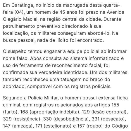
Em Caratinga, no início da madrugada desta quarta-
feira (04), um homem de 45 anos foi preso na Avenida
Olegário Maciel, na região central da cidade. Durante
patrulhamento preventivo direcionado à sua
localização, os militares conseguiram abordá-lo. Na
busca pessoal, nada de ilícito foi encontrado.
O suspeito tentou enganar a equipe policial ao informar
nome falso. Após consulta ao sistema informatizado e
uso de ferramenta de reconhecimento facial, foi
confirmada sua verdadeira identidade. Um dos militares
também reconheceu uma tatuagem no braço do
abordado, compatível com os registros policiais.
Segundo a Polícia Militar, o homem possui extensa ficha
criminal, com registros relacionados aos artigos 155
(furto), 168 (apropriação indébita), 129 (lesão corporal),
329 (resistência), 330 (desobediência), 331 (desacato),
147 (ameaça), 171 (estelionato) e 157 (roubo) do Código