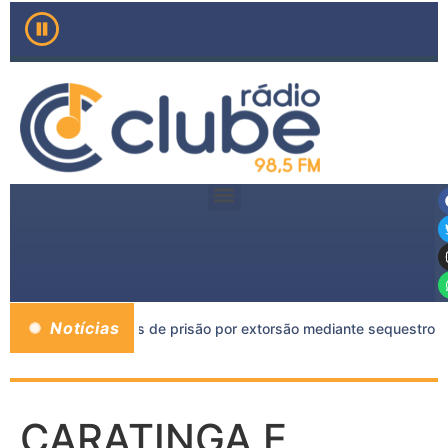
Notícias
o a mais de 11 anos de prisão por extorsão mediante sequestro e
CARATINGA E