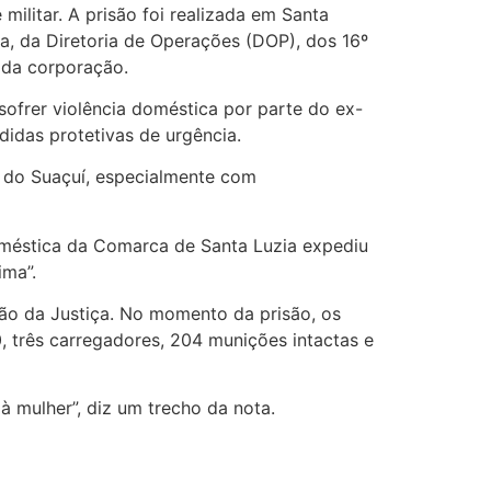
ilitar. A prisão foi realizada em Santa
ia, da Diretoria de Operações (DOP), dos 16º
 da corporação.
sofrer violência doméstica por parte do ex-
didas protetivas de urgência.
 do Suaçuí, especialmente com
Doméstica da Comarca de Santa Luzia expediu
ima”.
ção da Justiça. No momento da prisão, os
0, três carregadores, 204 munições intactas e
à mulher”, diz um trecho da nota.