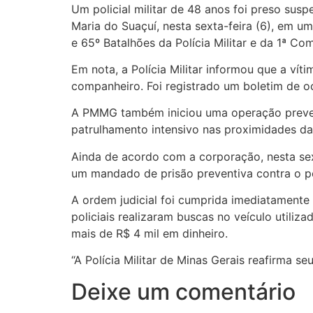
Um policial militar de 48 anos foi preso sus
Maria do Suaçuí, nesta sexta-feira (6), em u
e 65º Batalhões da Polícia Militar e da 1ª 
Em nota, a Polícia Militar informou que a ví
companheiro. Foi registrado um boletim de oc
A PMMG também iniciou uma operação prevent
patrulhamento intensivo nas proximidades da 
Ainda de acordo com a corporação, nesta sex
um mandado de prisão preventiva contra o polic
A ordem judicial foi cumprida imediatamente 
policiais realizaram buscas no veículo utiliz
mais de R$ 4 mil em dinheiro.
“A Polícia Militar de Minas Gerais reafirma s
Deixe um comentário