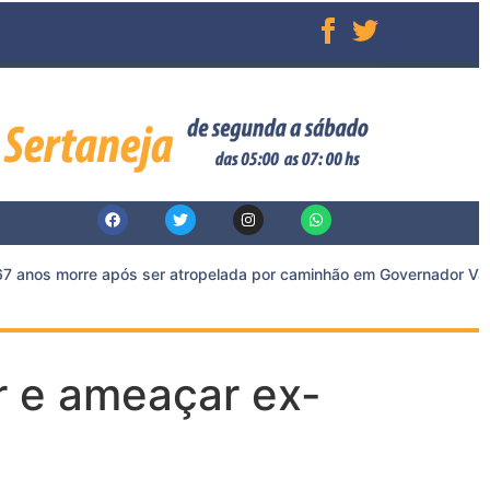
 anos morre após ser atropelada por caminhão em Governador Valad
ir e ameaçar ex-