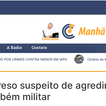
A Rádio
Contato
POR CRIMES CONTRA MENOR EM IAPU
Ciclista de 67
 preso suspeito de agred
bém militar