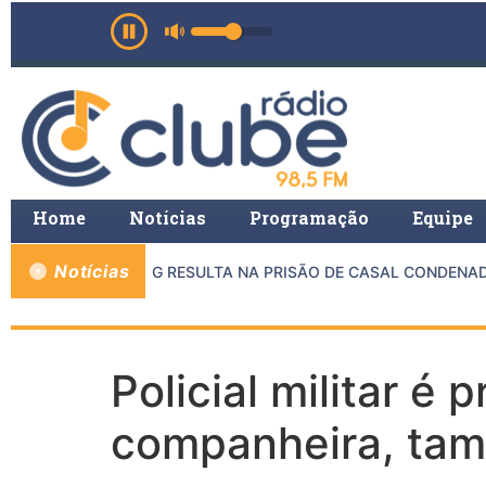
Home
Notícias
Programação
Equipe
Notícias
ENTRE MP E PMMG RESULTA NA PRISÃO DE CASAL CONDENADO 
Policial militar é
companheira, tam