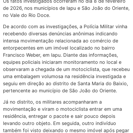
Os fatos investigados ocorreram no dia 8 de fevereiro
de 2026, nos municípios de Iapu e São João do Oriente,
no Vale do Rio Doce.
De acordo com as investigações, a Polícia Militar vinha
recebendo diversas denúncias anônimas indicando
intensa movimentação relacionada ao comércio de
entorpecentes em um imóvel localizado no bairro
Francisco Weber, em Iapu. Diante das informações,
equipes policiais iniciaram monitoramento no local e
observaram a chegada de um motociclista, que recebeu
uma embalagem volumosa na residência investigada e
seguiu em direção ao distrito de Santa Maria do Baixio,
pertencente ao município de São João do Oriente.
Já no distrito, os militares acompanharam a
movimentação e viram o motociclista entrar em uma
residência, entregar o pacote e sair pouco depois
levando outro objeto. Em seguida, outro indivíduo
também foi visto deixando o mesmo imóvel após pegar