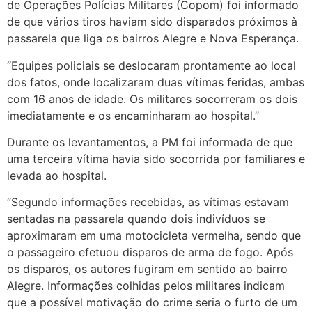
de Operações Polícias Militares (Copom) foi informado
de que vários tiros haviam sido disparados próximos à
passarela que liga os bairros Alegre e Nova Esperança.
“Equipes policiais se deslocaram prontamente ao local
dos fatos, onde localizaram duas vítimas feridas, ambas
com 16 anos de idade. Os militares socorreram os dois
imediatamente e os encaminharam ao hospital.”
Durante os levantamentos, a PM foi informada de que
uma terceira vítima havia sido socorrida por familiares e
levada ao hospital.
“Segundo informações recebidas, as vítimas estavam
sentadas na passarela quando dois indivíduos se
aproximaram em uma motocicleta vermelha, sendo que
o passageiro efetuou disparos de arma de fogo. Após
os disparos, os autores fugiram em sentido ao bairro
Alegre. Informações colhidas pelos militares indicam
que a possível motivação do crime seria o furto de um