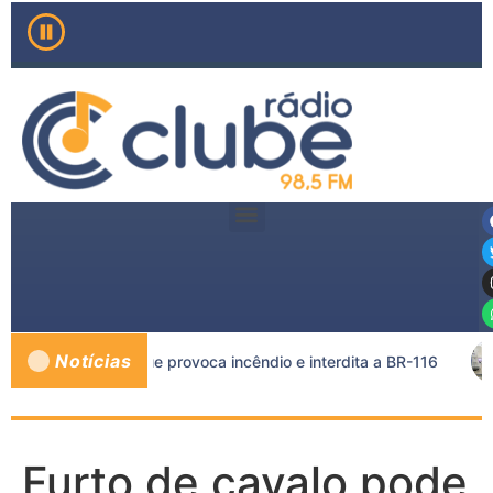
Notícias
ta e caminhão-tanque provoca incêndio e interdita a BR-116
Furto de cavalo pode