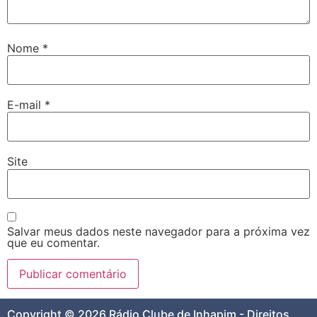
Nome
*
E-mail
*
Site
Salvar meus dados neste navegador para a próxima vez
que eu comentar.
Copyright © 2026 Rádio Clube de Inhapim - Direitos