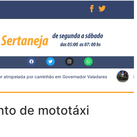
 atropelada por caminhão em Governador Valadares
Func
nto de mototáxi