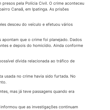
presos pela Polícia Civil. O crime aconteceu
irro Canaã, em Ipatinga. As prisões
les desceu do veículo e efetuou vários
ões apontam que o crime foi planejado. Dados
 antes e depois do homicídio. Ainda conforme
possível dívida relacionada ao tráfico de
ta usada no crime havia sido furtada. No
nto.
entes, mas já teve passagens quando era
l informou que as investigações continuam