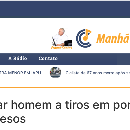
A Rádio
Contato
 MENOR EM IAPU
Ciclista de 67 anos morre após ser
ar homem a tiros em po
resos