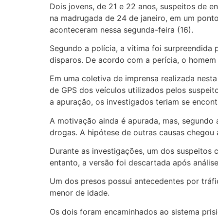
Dois jovens, de 21 e 22 anos, suspeitos de 
na madrugada de 24 de janeiro, em um ponto
aconteceram nessa segunda-feira (16).
Segundo a polícia, a vítima foi surpreendid
disparos. De acordo com a perícia, o homem f
Em uma coletiva de imprensa realizada nesta t
de GPS dos veículos utilizados pelos suspeit
a apuração, os investigados teriam se enco
A motivação ainda é apurada, mas, segundo a P
drogas. A hipótese de outras causas chegou a
Durante as investigações, um dos suspeitos c
entanto, a versão foi descartada após anális
Um dos presos possui antecedentes por tráfi
menor de idade.
Os dois foram encaminhados ao sistema prisi