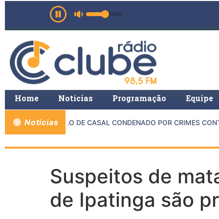
Home
Notícias
Programação
Equipe
Notícias
ESULTA NA PRISÃO DE CASAL CONDENADO POR CRIMES CONTRA
Suspeitos de mat
de Ipatinga são p